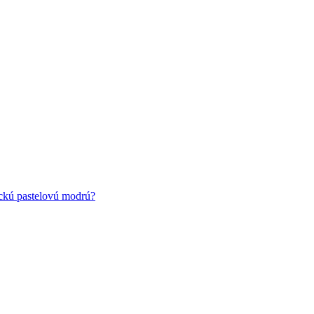
ickú pastelovú modrú?