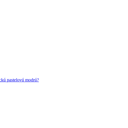
ickú pastelovú modrú?