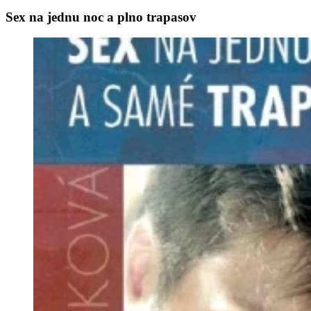
Sex na jednu noc a plno trapasov