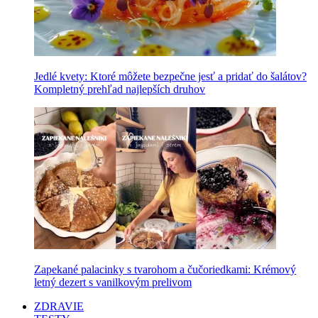
Jedlé kvety: Ktoré môžete bezpečne jesť a pridať do šalátov?
Kompletný prehľad najlepších druhov
Zapekané palacinky s tvarohom a čučoriedkami: Krémový
letný dezert s vanilkovým prelivom
ZDRAVIE