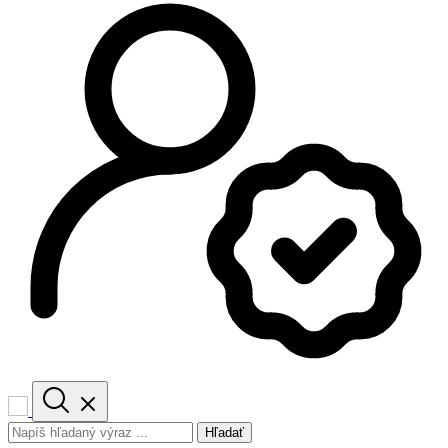
Hľadať