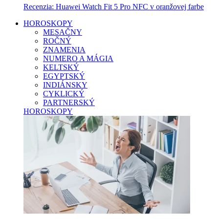
Recenzia: Huawei Watch Fit 5 Pro NFC v oranžovej farbe
HOROSKOPY
MESAČNY
ROČNÝ
ZNAMENIA
NUMERO A MÁGIA
KELTSKÝ
EGYPTSKÝ
INDIÁNSKY
CYKLICKÝ
PARTNERSKÝ
HOROSKOPY