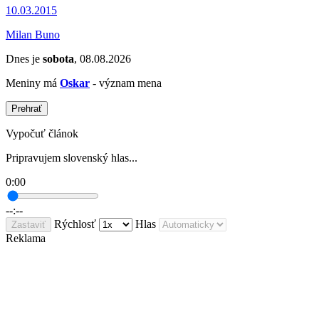
10.03.2015
Milan Buno
Dnes je
sobota
, 08.08.2026
Meniny má
Oskar
- význam mena
Prehrať
Vypočuť článok
Pripravujem slovenský hlas...
0:00
--:--
Rýchlosť
Hlas
Zastaviť
Reklama