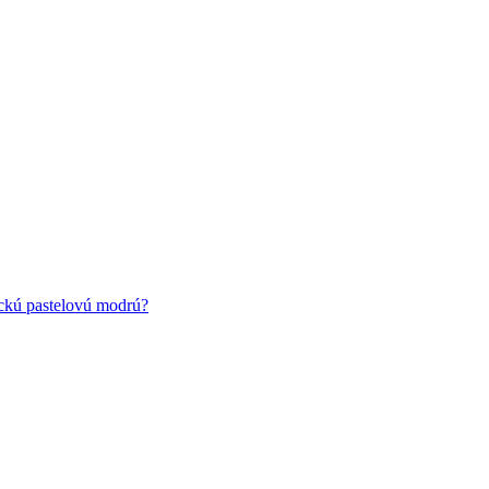
ickú pastelovú modrú?