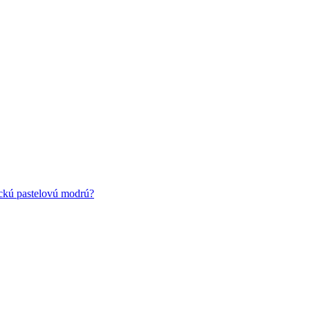
ickú pastelovú modrú?