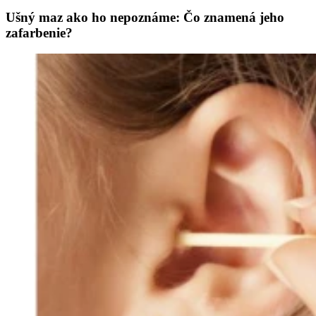
Ušný maz ako ho nepoznáme: Čo znamená jeho
zafarbenie?