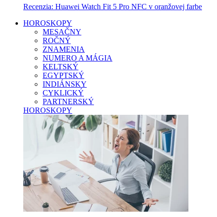
Recenzia: Huawei Watch Fit 5 Pro NFC v oranžovej farbe
HOROSKOPY
MESAČNY
ROČNÝ
ZNAMENIA
NUMERO A MÁGIA
KELTSKÝ
EGYPTSKÝ
INDIÁNSKY
CYKLICKÝ
PARTNERSKÝ
HOROSKOPY