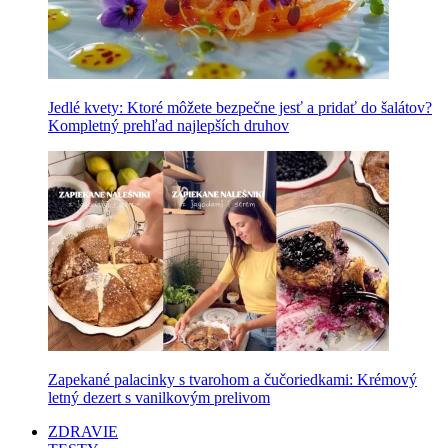
Jedlé kvety: Ktoré môžete bezpečne jesť a pridať do šalátov?
Kompletný prehľad najlepších druhov
Zapekané palacinky s tvarohom a čučoriedkami: Krémový
letný dezert s vanilkovým prelivom
ZDRAVIE