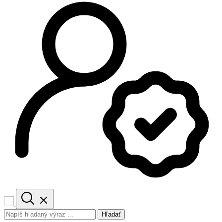
Hľadať