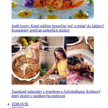
Jedlé kvety: Ktoré môžete bezpečne jesť a pridať do šalátov?
Kompletný prehľad najlepších druhov
Zapekané palacinky s tvarohom a čučoriedkami: Krémový
letný dezert s vanilkovým prelivom
ZDRAVIE