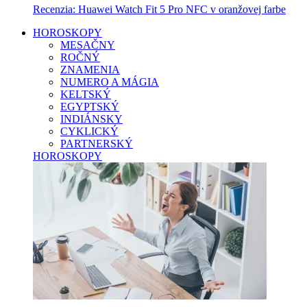
Recenzia: Huawei Watch Fit 5 Pro NFC v oranžovej farbe
HOROSKOPY
MESAČNY
ROČNÝ
ZNAMENIA
NUMERO A MÁGIA
KELTSKÝ
EGYPTSKÝ
INDIÁNSKY
CYKLICKÝ
PARTNERSKÝ
HOROSKOPY