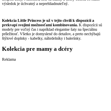
výsledok je úchvatný a neprehliadnuteľný.
Kolekcia Little Princess je už v tejto chvíli k dispozícii a
prekvapí svojimi možnosťami kombinovania.
K dispozícii sú
modely pre voľný čas i napríklad elegantne šaty na špeciálnu
príležitosť. Všetko je domyslené do detailov, a preto nechýbajú
štýlové doplnky - kabelky, náhrdelníky i balerínky.
Kolekcia pre mamy a dcéry
Reklama