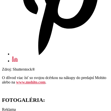
Zdroj: Shutterstock®
O dôvod viac ísť so svojou dcérkou na nákupy do predajní Mohito
alebo na
www.mohito.com
.
FOTOGALÉRIA:
Reklama