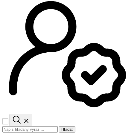
Hľadať