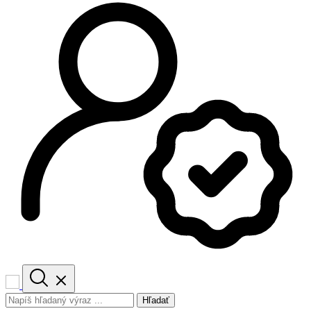
Hľadať