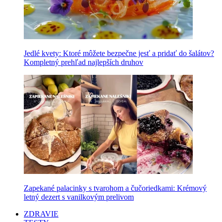
Jedlé kvety: Ktoré môžete bezpečne jesť a pridať do šalátov?
Kompletný prehľad najlepších druhov
Zapekané palacinky s tvarohom a čučoriedkami: Krémový
letný dezert s vanilkovým prelivom
ZDRAVIE