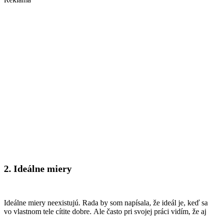
2. Ideálne miery
Ideálne miery neexistujú. Rada by som napísala, že ideál je, keď sa
vo vlastnom tele cítite dobre. Ale často pri svojej práci vidím, že aj