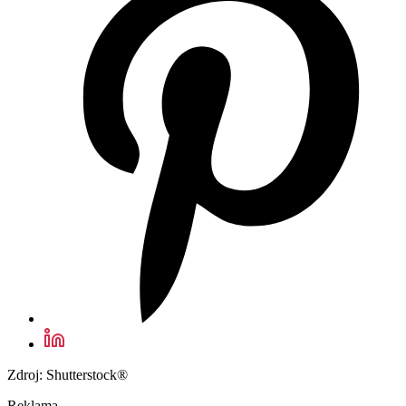
Zdroj: Shutterstock®
Reklama