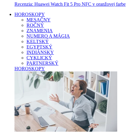
Recenzia: Huawei Watch Fit 5 Pro NFC v oranžovej farbe
HOROSKOPY
MESAČNY
ROČNÝ
ZNAMENIA
NUMERO A MÁGIA
KELTSKÝ
EGYPTSKÝ
INDIÁNSKY
CYKLICKÝ
PARTNERSKÝ
HOROSKOPY