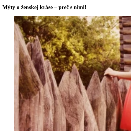
Mýty o ženskej kráse – preč s nimi!