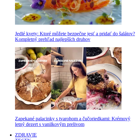
Jedlé kvety: Ktoré môžete bezpečne jesť a pridať do šalátov?
Kompletný prehľad najlepších druhov
Zapekané palacinky s tvarohom a čučoriedkami: Krémový
letný dezert s vanilkovým prelivom
ZDRAVIE