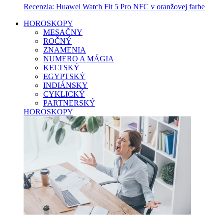
Recenzia: Huawei Watch Fit 5 Pro NFC v oranžovej farbe
HOROSKOPY
MESAČNY
ROČNÝ
ZNAMENIA
NUMERO A MÁGIA
KELTSKÝ
EGYPTSKÝ
INDIÁNSKY
CYKLICKÝ
PARTNERSKÝ
HOROSKOPY