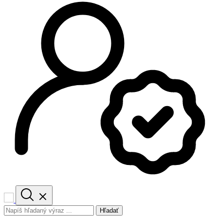
Hľadať