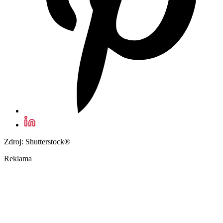
Zdroj: Shutterstock®
Reklama