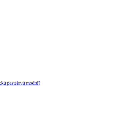
ickú pastelovú modrú?