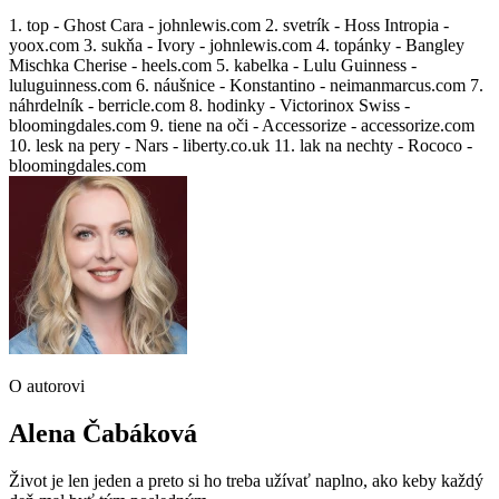
1. top - Ghost Cara - johnlewis.com 2. svetrík - Hoss Intropia -
yoox.com 3. sukňa - Ivory - johnlewis.com 4. topánky - Bangley
Mischka Cherise - heels.com 5. kabelka - Lulu Guinness -
luluguinness.com 6. náušnice - Konstantino - neimanmarcus.com 7.
náhrdelník - berricle.com 8. hodinky - Victorinox Swiss -
bloomingdales.com 9. tiene na oči - Accessorize - accessorize.com
10. lesk na pery - Nars - liberty.co.uk 11. lak na nechty - Rococo -
bloomingdales.com
O autorovi
Alena Čabáková
Život je len jeden a preto si ho treba užívať naplno, ako keby každý