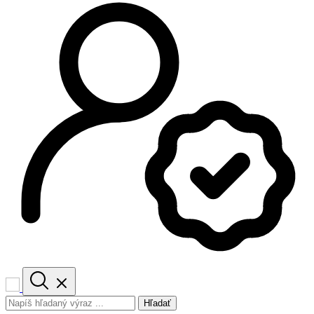
Hľadať