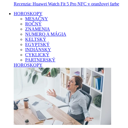
Recenzia: Huawei Watch Fit 5 Pro NFC v oranžovej farbe
HOROSKOPY
MESAČNY
ROČNÝ
ZNAMENIA
NUMERO A MÁGIA
KELTSKÝ
EGYPTSKÝ
INDIÁNSKY
CYKLICKÝ
PARTNERSKÝ
HOROSKOPY