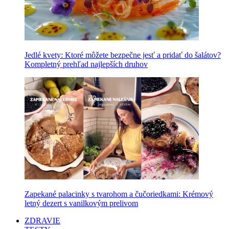
Jedlé kvety: Ktoré môžete bezpečne jesť a pridať do šalátov?
Kompletný prehľad najlepších druhov
Zapekané palacinky s tvarohom a čučoriedkami: Krémový
letný dezert s vanilkovým prelivom
ZDRAVIE