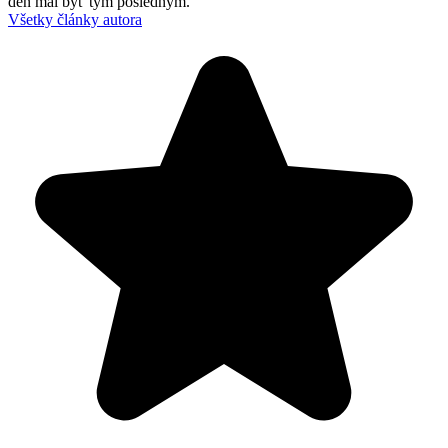
deň mal byť tým posledným.
Všetky články autora