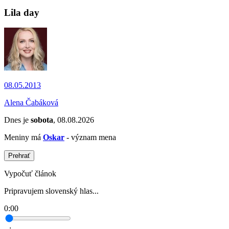
Lila day
08.05.2013
Alena Čabáková
Dnes je
sobota
, 08.08.2026
Meniny má
Oskar
- význam mena
Prehrať
Vypočuť článok
Pripravujem slovenský hlas...
0:00
--:--