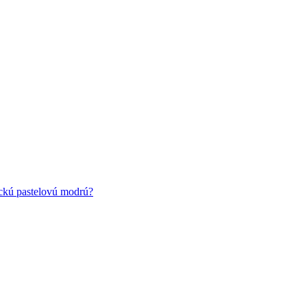
ickú pastelovú modrú?