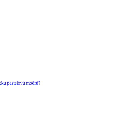
ickú pastelovú modrú?