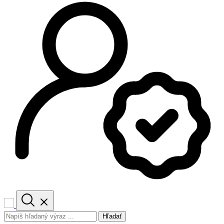
Hľadať