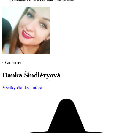
O autorovi
Danka Šindléryová
Všetky články autora