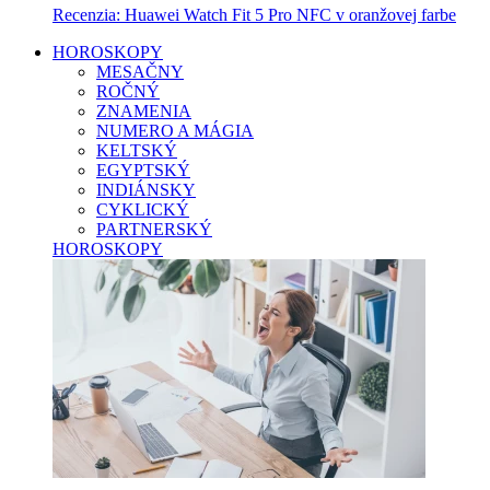
Recenzia: Huawei Watch Fit 5 Pro NFC v oranžovej farbe
HOROSKOPY
MESAČNY
ROČNÝ
ZNAMENIA
NUMERO A MÁGIA
KELTSKÝ
EGYPTSKÝ
INDIÁNSKY
CYKLICKÝ
PARTNERSKÝ
HOROSKOPY