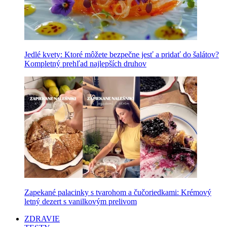
Jedlé kvety: Ktoré môžete bezpečne jesť a pridať do šalátov?
Kompletný prehľad najlepších druhov
Zapekané palacinky s tvarohom a čučoriedkami: Krémový
letný dezert s vanilkovým prelivom
ZDRAVIE