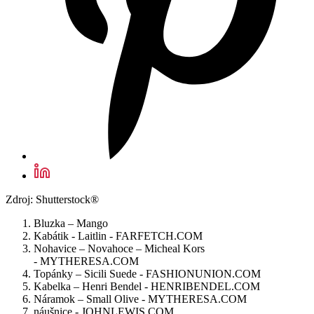
Zdroj: Shutterstock®
Bluzka – Mango
Kabátik - Laitlin - FARFETCH.COM
Nohavice – Novahoce – Micheal Kors
- MYTHERESA.COM
Topánky – Sicili Suede - FASHIONUNION.COM
Kabelka – Henri Bendel - HENRIBENDEL.COM
Náramok – Small Olive - MYTHERESA.COM
náušnice - JOHNLEWIS.COM