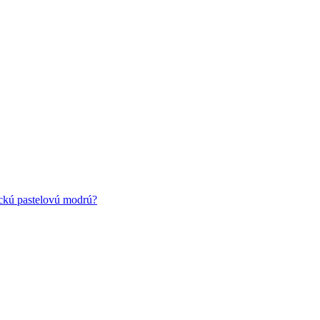
ickú pastelovú modrú?