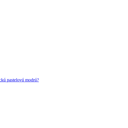
ickú pastelovú modrú?