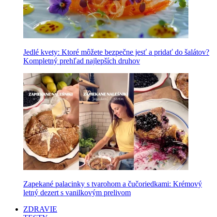
Jedlé kvety: Ktoré môžete bezpečne jesť a pridať do šalátov?
Kompletný prehľad najlepších druhov
Zapekané palacinky s tvarohom a čučoriedkami: Krémový
letný dezert s vanilkovým prelivom
ZDRAVIE