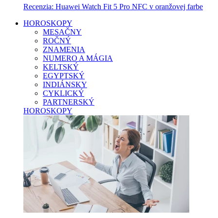
Recenzia: Huawei Watch Fit 5 Pro NFC v oranžovej farbe
HOROSKOPY
MESAČNY
ROČNÝ
ZNAMENIA
NUMERO A MÁGIA
KELTSKÝ
EGYPTSKÝ
INDIÁNSKY
CYKLICKÝ
PARTNERSKÝ
HOROSKOPY