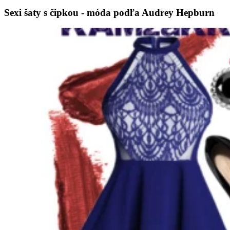
Sexi šaty s čipkou - móda podľa Audrey Hepburn