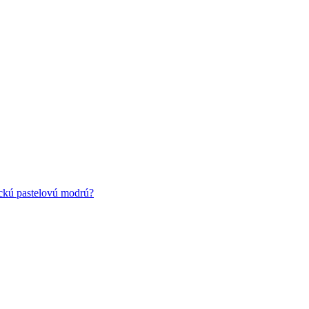
ickú pastelovú modrú?