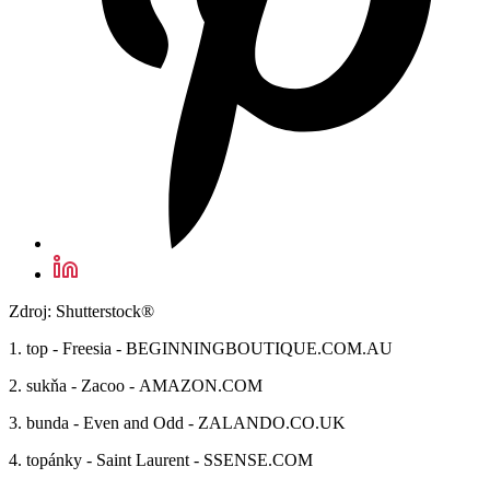
Zdroj: Shutterstock®
1. top - Freesia - BEGINNINGBOUTIQUE.COM.AU
2. sukňa - Zacoo - AMAZON.COM
3. bunda - Even and Odd - ZALANDO.CO.UK
4. topánky - Saint Laurent - SSENSE.COM