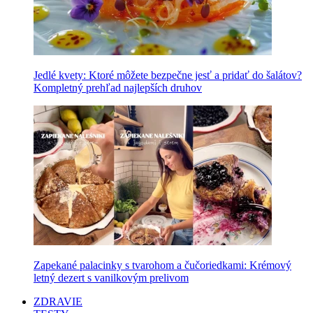
Jedlé kvety: Ktoré môžete bezpečne jesť a pridať do šalátov?
Kompletný prehľad najlepších druhov
Zapekané palacinky s tvarohom a čučoriedkami: Krémový
letný dezert s vanilkovým prelivom
ZDRAVIE