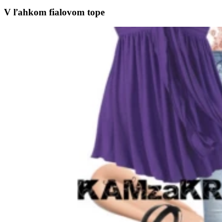
V ľahkom fialovom tope