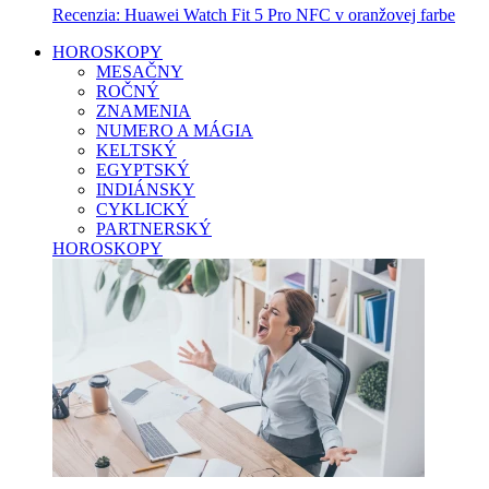
Recenzia: Huawei Watch Fit 5 Pro NFC v oranžovej farbe
HOROSKOPY
MESAČNY
ROČNÝ
ZNAMENIA
NUMERO A MÁGIA
KELTSKÝ
EGYPTSKÝ
INDIÁNSKY
CYKLICKÝ
PARTNERSKÝ
HOROSKOPY