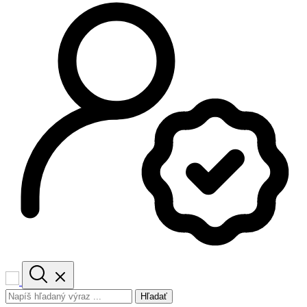
Hľadať