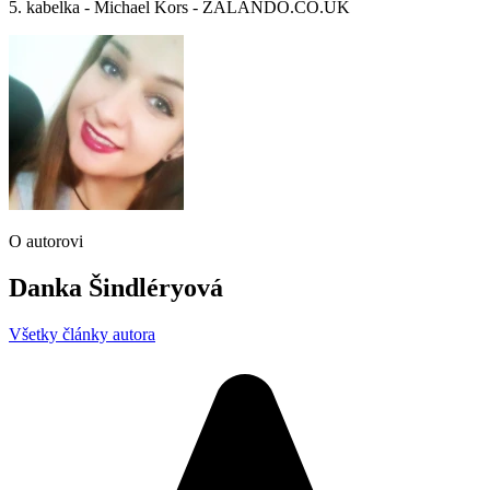
5. kabelka - Michael Kors - ZALANDO.CO.UK
O autorovi
Danka Šindléryová
Všetky články autora