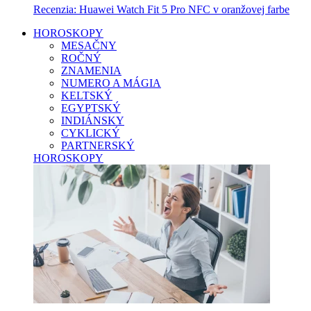
Recenzia: Huawei Watch Fit 5 Pro NFC v oranžovej farbe
HOROSKOPY
MESAČNY
ROČNÝ
ZNAMENIA
NUMERO A MÁGIA
KELTSKÝ
EGYPTSKÝ
INDIÁNSKY
CYKLICKÝ
PARTNERSKÝ
HOROSKOPY