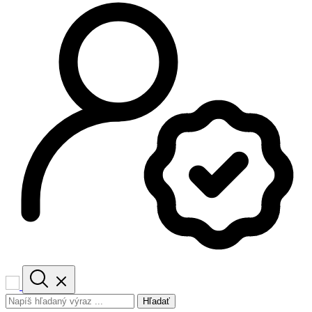
Hľadať