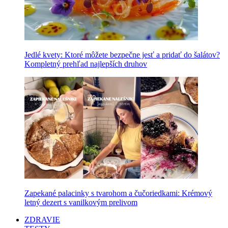
Jedlé kvety: Ktoré môžete bezpečne jesť a pridať do šalátov?
Kompletný prehľad najlepších druhov
Zapekané palacinky s tvarohom a čučoriedkami: Krémový
letný dezert s vanilkovým prelivom
ZDRAVIE