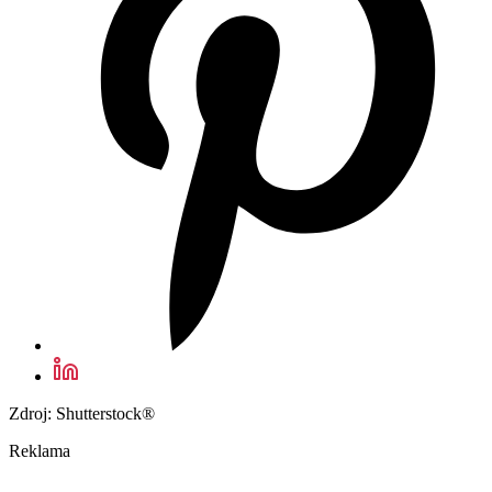
Zdroj: Shutterstock®
Reklama