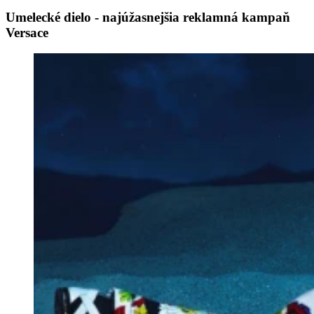
Umelecké dielo - najúžasnejšia reklamná kampaň
Versace