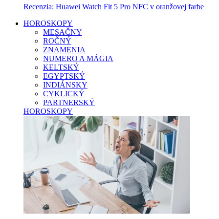
Recenzia: Huawei Watch Fit 5 Pro NFC v oranžovej farbe
HOROSKOPY
MESAČNY
ROČNÝ
ZNAMENIA
NUMERO A MÁGIA
KELTSKÝ
EGYPTSKÝ
INDIÁNSKY
CYKLICKÝ
PARTNERSKÝ
HOROSKOPY