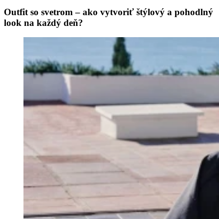
Outfit so svetrom – ako vytvoriť štýlový a pohodlný
look na každý deň?