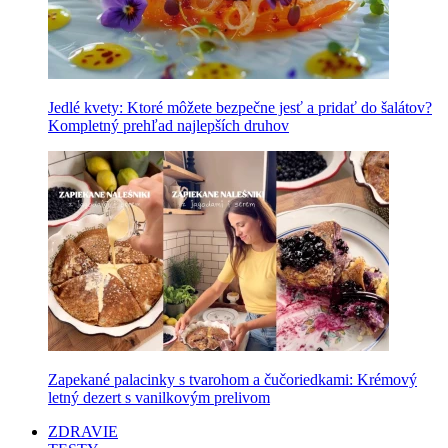
Jedlé kvety: Ktoré môžete bezpečne jesť a pridať do šalátov?
Kompletný prehľad najlepších druhov
Zapekané palacinky s tvarohom a čučoriedkami: Krémový
letný dezert s vanilkovým prelivom
ZDRAVIE