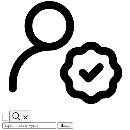
Hľadať