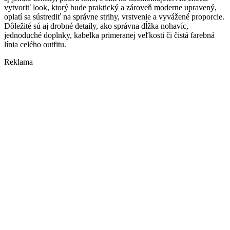
vytvoriť look, ktorý bude praktický a zároveň moderne upravený,
oplatí sa sústrediť na správne strihy, vrstvenie a vyvážené proporcie.
Dôležité sú aj drobné detaily, ako správna dĺžka nohavíc,
jednoduché doplnky, kabelka primeranej veľkosti či čistá farebná
línia celého outfitu.
Reklama