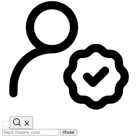
Hľadať