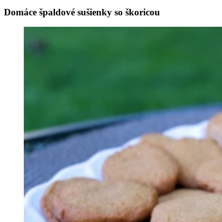
Domáce špaldové sušienky so škoricou