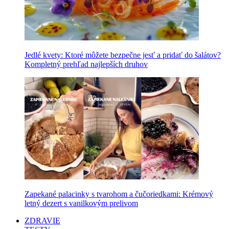
Jedlé kvety: Ktoré môžete bezpečne jesť a pridať do šalátov?
Kompletný prehľad najlepších druhov
Zapekané palacinky s tvarohom a čučoriedkami: Krémový
letný dezert s vanilkovým prelivom
ZDRAVIE