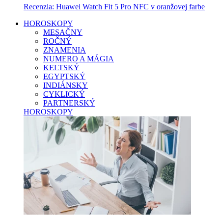
Recenzia: Huawei Watch Fit 5 Pro NFC v oranžovej farbe
HOROSKOPY
MESAČNY
ROČNÝ
ZNAMENIA
NUMERO A MÁGIA
KELTSKÝ
EGYPTSKÝ
INDIÁNSKY
CYKLICKÝ
PARTNERSKÝ
HOROSKOPY