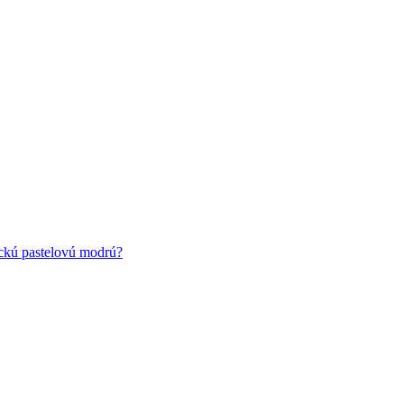
ickú pastelovú modrú?