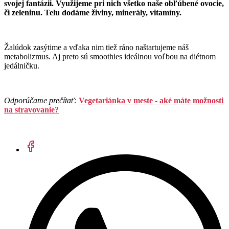
svojej fantázii. Využijeme pri nich všetko naše obľúbené ovocie,
či zeleninu. Telu dodáme živiny, minerály, vitamíny.
Žalúdok zasýtime a vďaka nim tiež ráno naštartujeme náš
metabolizmus. Aj preto sú smoothies ideálnou voľbou na diétnom
jedálničku.
Odporúčame prečítať:
Vegetariánka v meste - aké máte možnosti
na stravovanie?