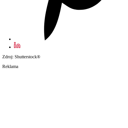
Zdroj: Shutterstock®
Reklama