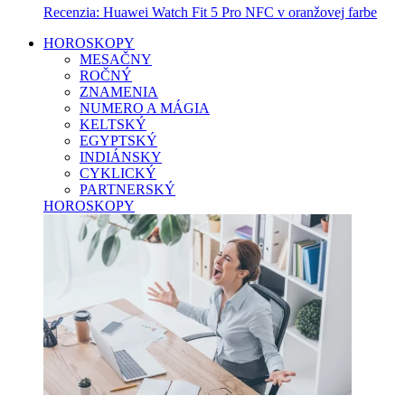
Recenzia: Huawei Watch Fit 5 Pro NFC v oranžovej farbe
HOROSKOPY
MESAČNY
ROČNÝ
ZNAMENIA
NUMERO A MÁGIA
KELTSKÝ
EGYPTSKÝ
INDIÁNSKY
CYKLICKÝ
PARTNERSKÝ
HOROSKOPY