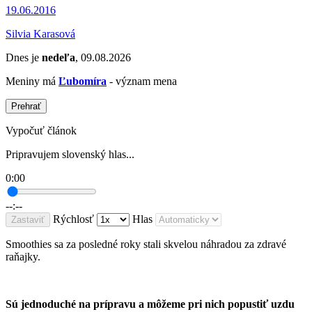
19.06.2016
Silvia Karasová
Dnes je
nedeľa
, 09.08.2026
Meniny má
Ľubomíra
- význam mena
Prehrať
Vypočuť článok
Pripravujem slovenský hlas...
0:00
--:--
Rýchlosť
Hlas
Zastaviť
Smoothies sa za posledné roky stali skvelou náhradou za zdravé
raňajky.
Sú jednoduché na prípravu a môžeme pri nich popustiť uzdu