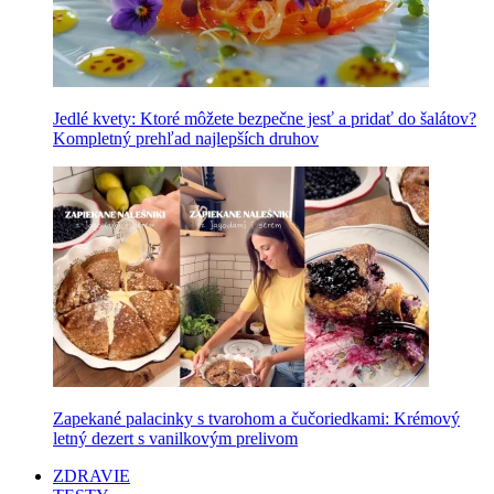
Jedlé kvety: Ktoré môžete bezpečne jesť a pridať do šalátov?
Kompletný prehľad najlepších druhov
Zapekané palacinky s tvarohom a čučoriedkami: Krémový
letný dezert s vanilkovým prelivom
ZDRAVIE