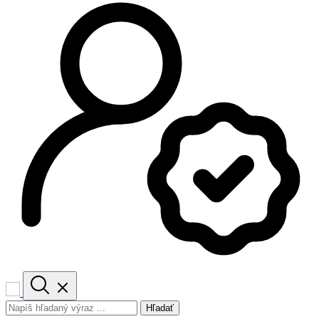
Hľadať