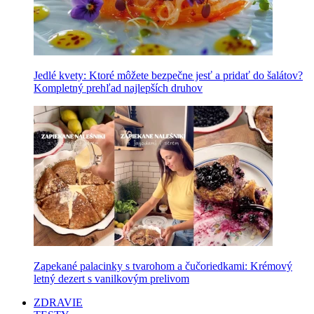
Jedlé kvety: Ktoré môžete bezpečne jesť a pridať do šalátov?
Kompletný prehľad najlepších druhov
Zapekané palacinky s tvarohom a čučoriedkami: Krémový
letný dezert s vanilkovým prelivom
ZDRAVIE