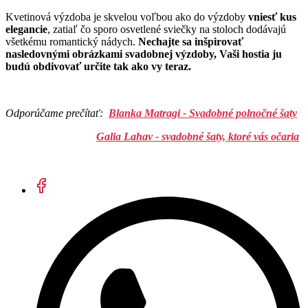
Kvetinová výzdoba je skvelou voľbou ako do výzdoby
vniesť kus
elegancie
, zatiaľ čo sporo osvetlené sviečky na stoloch dodávajú
všetkému romantický nádych.
Nechajte sa inšpirovať
nasledovnými obrázkami svadobnej výzdoby, Vaši hostia ju
budú obdivovať určite tak ako vy teraz.
Odporúčame prečítať:
Blanka Matragi - Svadobné polnočné šaty
Galia Lahav - svadobné šaty, ktoré vás očaria