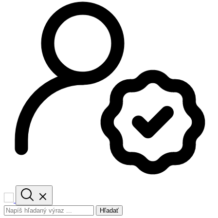
Hľadať