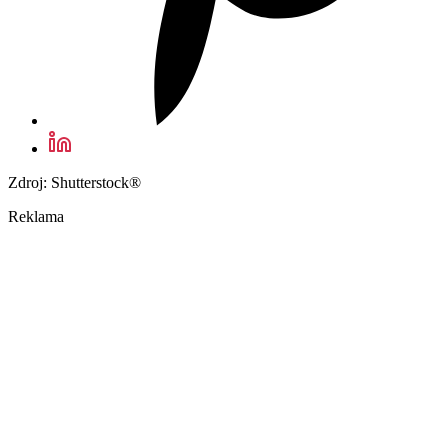
Zdroj: Shutterstock®
Reklama