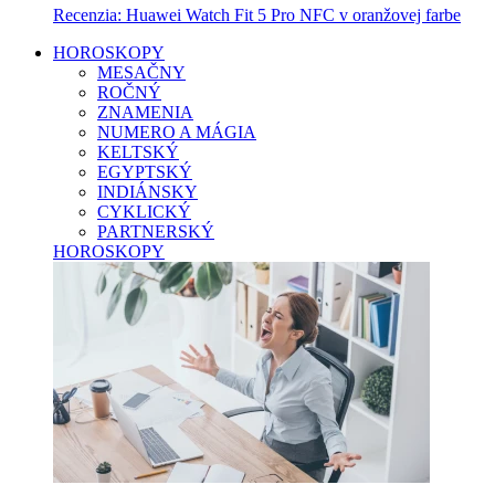
Recenzia: Huawei Watch Fit 5 Pro NFC v oranžovej farbe
HOROSKOPY
MESAČNY
ROČNÝ
ZNAMENIA
NUMERO A MÁGIA
KELTSKÝ
EGYPTSKÝ
INDIÁNSKY
CYKLICKÝ
PARTNERSKÝ
HOROSKOPY