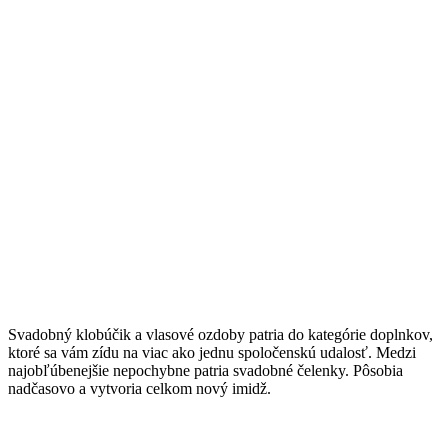
Svadobný klobúčik a vlasové ozdoby patria do kategórie doplnkov,
ktoré sa vám zídu na viac ako jednu spoločenskú udalosť. Medzi
najobľúbenejšie nepochybne patria svadobné čelenky. Pôsobia
nadčasovo a vytvoria celkom nový imidž.