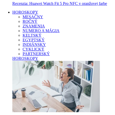
Recenzia: Huawei Watch Fit 5 Pro NFC v oranžovej farbe
HOROSKOPY
MESAČNY
ROČNÝ
ZNAMENIA
NUMERO A MÁGIA
KELTSKÝ
EGYPTSKÝ
INDIÁNSKY
CYKLICKÝ
PARTNERSKÝ
HOROSKOPY