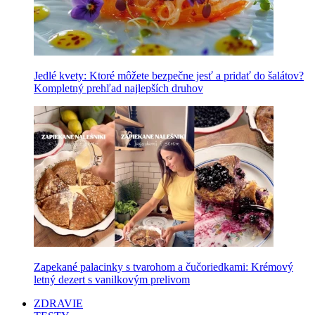
Jedlé kvety: Ktoré môžete bezpečne jesť a pridať do šalátov?
Kompletný prehľad najlepších druhov
Zapekané palacinky s tvarohom a čučoriedkami: Krémový
letný dezert s vanilkovým prelivom
ZDRAVIE