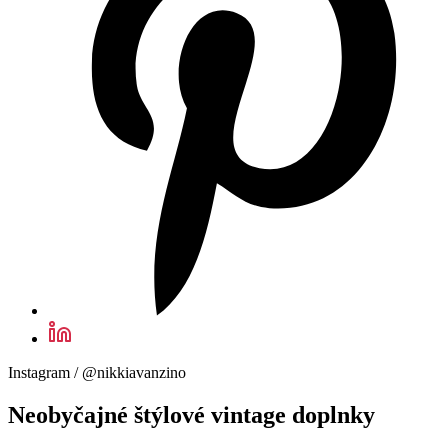
Instagram / @nikkiavanzino
Neobyčajné štýlové vintage doplnky