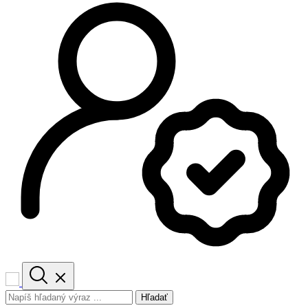
Hľadať