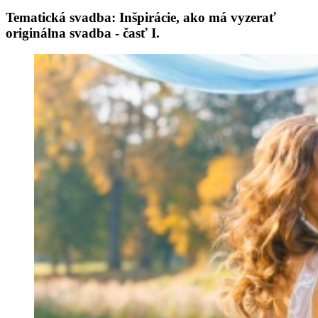
Tematická svadba: Inšpirácie, ako má vyzerať
originálna svadba - časť I.