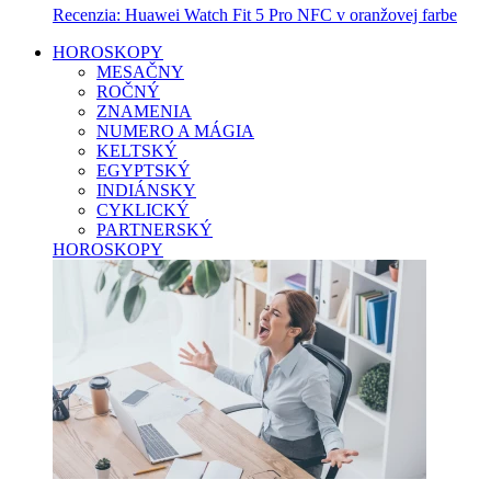
Recenzia: Huawei Watch Fit 5 Pro NFC v oranžovej farbe
HOROSKOPY
MESAČNY
ROČNÝ
ZNAMENIA
NUMERO A MÁGIA
KELTSKÝ
EGYPTSKÝ
INDIÁNSKY
CYKLICKÝ
PARTNERSKÝ
HOROSKOPY