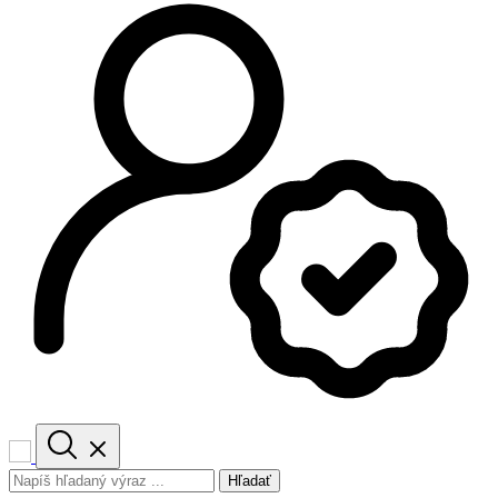
Hľadať