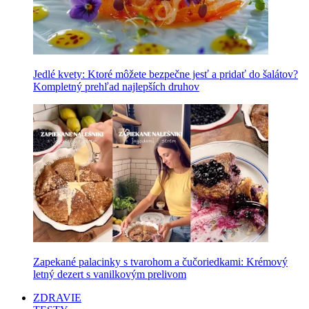
Jedlé kvety: Ktoré môžete bezpečne jesť a pridať do šalátov?
Kompletný prehľad najlepších druhov
Zapekané palacinky s tvarohom a čučoriedkami: Krémový
letný dezert s vanilkovým prelivom
ZDRAVIE