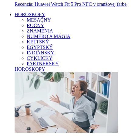
Recenzia: Huawei Watch Fit 5 Pro NFC v oranžovej farbe
HOROSKOPY
MESAČNY
ROČNÝ
ZNAMENIA
NUMERO A MÁGIA
KELTSKÝ
EGYPTSKÝ
INDIÁNSKY
CYKLICKÝ
PARTNERSKÝ
HOROSKOPY