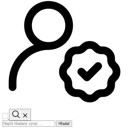
Hľadať