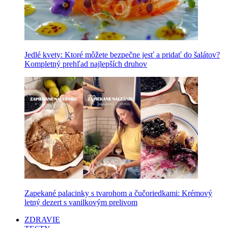
Jedlé kvety: Ktoré môžete bezpečne jesť a pridať do šalátov?
Kompletný prehľad najlepších druhov
Zapekané palacinky s tvarohom a čučoriedkami: Krémový
letný dezert s vanilkovým prelivom
ZDRAVIE