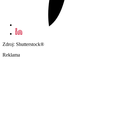
Zdroj: Shutterstock®
Reklama