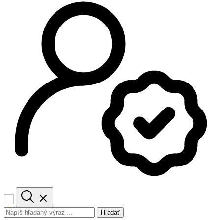
Hľadať