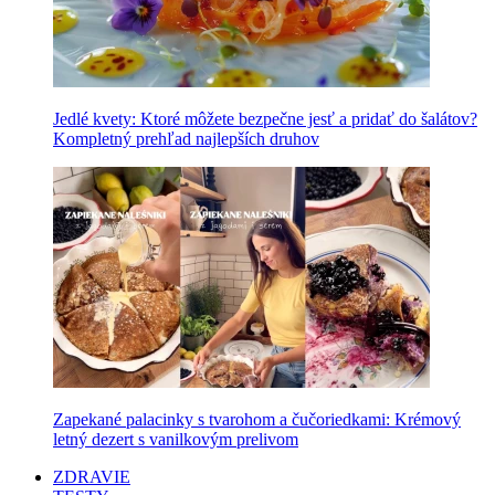
Jedlé kvety: Ktoré môžete bezpečne jesť a pridať do šalátov?
Kompletný prehľad najlepších druhov
Zapekané palacinky s tvarohom a čučoriedkami: Krémový
letný dezert s vanilkovým prelivom
ZDRAVIE