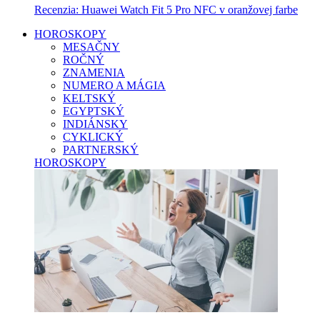
Recenzia: Huawei Watch Fit 5 Pro NFC v oranžovej farbe
HOROSKOPY
MESAČNY
ROČNÝ
ZNAMENIA
NUMERO A MÁGIA
KELTSKÝ
EGYPTSKÝ
INDIÁNSKY
CYKLICKÝ
PARTNERSKÝ
HOROSKOPY