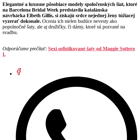
Elegantné a luxusne pôsobiace modely spoločenských šiat, ktoré
na Barcelona Bridal Week predstavila katalánska
návrhárka Elbeth Gillis, si získajú srdce nejednej ženy túžiacej
vyzerať dokonale.
Ocenia ich nielen budúce nevesty ako
popolnočné šaty, ale aj družičky, či dámy, ktoré sú pozvané na
svadbu.
Odporúčame prečítať:
Sexi sofistikované šaty od Maggie Sottero
I.