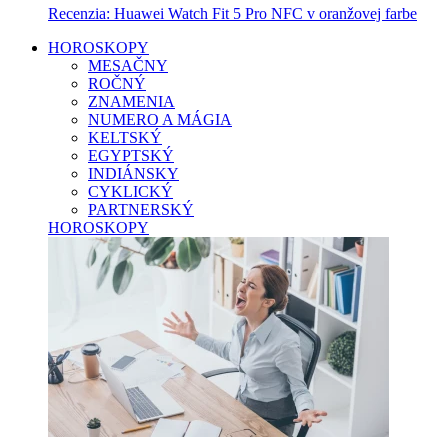
Recenzia: Huawei Watch Fit 5 Pro NFC v oranžovej farbe
HOROSKOPY
MESAČNY
ROČNÝ
ZNAMENIA
NUMERO A MÁGIA
KELTSKÝ
EGYPTSKÝ
INDIÁNSKY
CYKLICKÝ
PARTNERSKÝ
HOROSKOPY