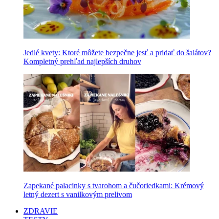
Jedlé kvety: Ktoré môžete bezpečne jesť a pridať do šalátov?
Kompletný prehľad najlepších druhov
Zapekané palacinky s tvarohom a čučoriedkami: Krémový
letný dezert s vanilkovým prelivom
ZDRAVIE