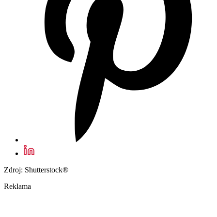
Zdroj: Shutterstock®
Reklama