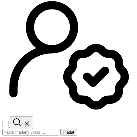
Hľadať