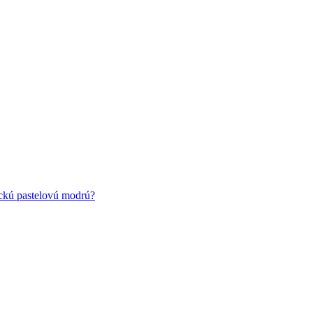
ickú pastelovú modrú?