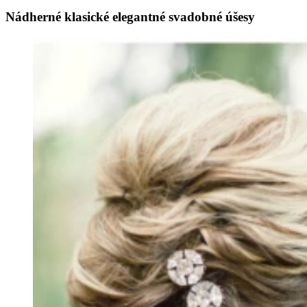
Nádherné klasické elegantné svadobné úšesy