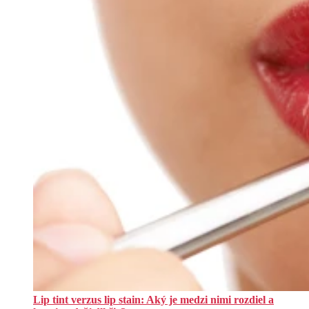
Lip tint verzus lip stain: Aký je medzi nimi rozdiel a