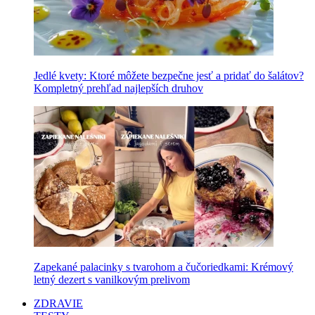
Jedlé kvety: Ktoré môžete bezpečne jesť a pridať do šalátov?
Kompletný prehľad najlepších druhov
Zapekané palacinky s tvarohom a čučoriedkami: Krémový
letný dezert s vanilkovým prelivom
ZDRAVIE