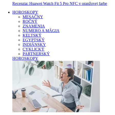
Recenzia: Huawei Watch Fit 5 Pro NFC v oranžovej farbe
HOROSKOPY
MESAČNY
ROČNÝ
ZNAMENIA
NUMERO A MÁGIA
KELTSKÝ
EGYPTSKÝ
INDIÁNSKY
CYKLICKÝ
PARTNERSKÝ
HOROSKOPY