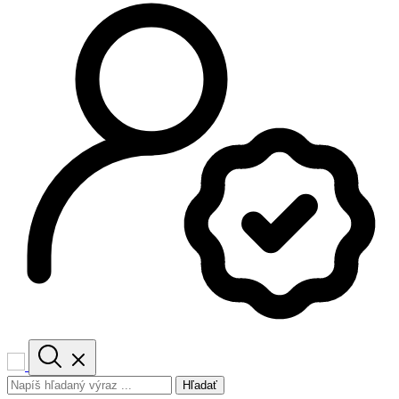
Hľadať