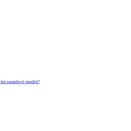
ickú pastelovú modrú?