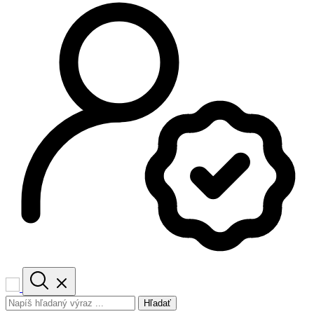
Hľadať