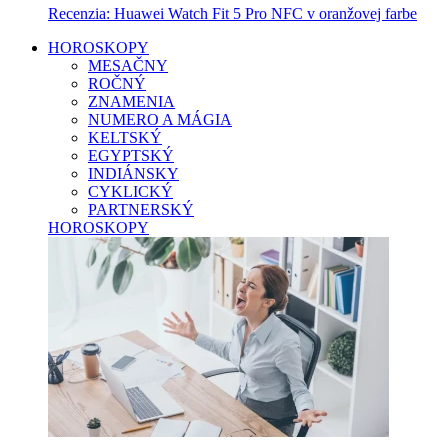
Recenzia: Huawei Watch Fit 5 Pro NFC v oranžovej farbe
HOROSKOPY
MESAČNY
ROČNÝ
ZNAMENIA
NUMERO A MÁGIA
KELTSKÝ
EGYPTSKÝ
INDIÁNSKY
CYKLICKÝ
PARTNERSKÝ
HOROSKOPY