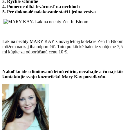
3. Rýchle schnutie
4. Pomerne dlhá trvácnosť na nechtoch
5. Pre dokonalé nalakovanie stačí i jedna vrstva
Lak na nechty MARY KAY z novej letnej kolekcie Zen In Bloom
môžem naozaj iba odporučiť. Toto praktické balenie v objeme 7,5
ml kúpite za odporúčanú cenu 10 €.
Nakoľko ide o limitovanú letnú edíciu, neváhajte a čo najskôr
kontaktujte svoju kozmetickú Mary Kay poradkyňu
.