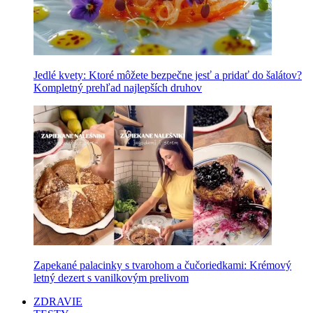
Jedlé kvety: Ktoré môžete bezpečne jesť a pridať do šalátov?
Kompletný prehľad najlepších druhov
Zapekané palacinky s tvarohom a čučoriedkami: Krémový
letný dezert s vanilkovým prelivom
ZDRAVIE