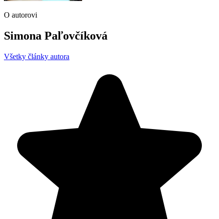
O autorovi
Simona Paľovčíková
Všetky články autora