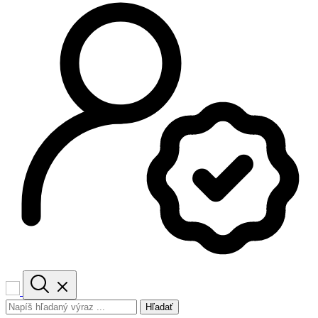
Hľadať