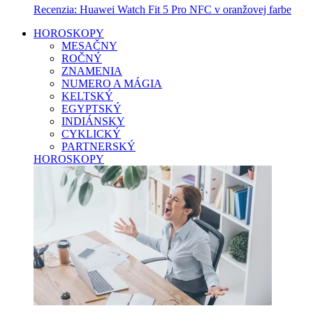
Recenzia: Huawei Watch Fit 5 Pro NFC v oranžovej farbe
HOROSKOPY
MESAČNY
ROČNÝ
ZNAMENIA
NUMERO A MÁGIA
KELTSKÝ
EGYPTSKÝ
INDIÁNSKY
CYKLICKÝ
PARTNERSKÝ
HOROSKOPY