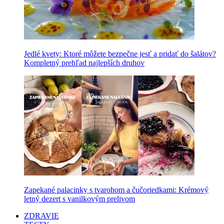
Jedlé kvety: Ktoré môžete bezpečne jesť a pridať do šalátov?
Kompletný prehľad najlepších druhov
Zapekané palacinky s tvarohom a čučoriedkami: Krémový
letný dezert s vanilkovým prelivom
ZDRAVIE