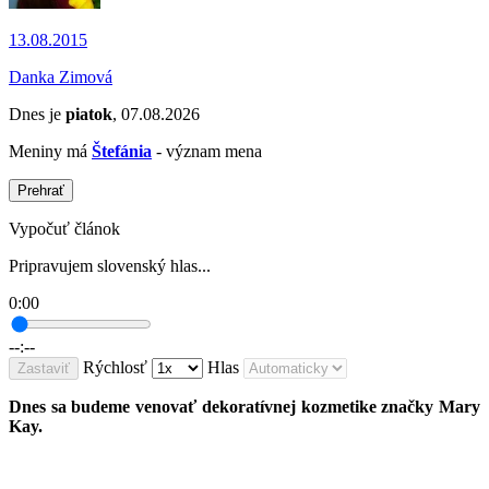
13.08.2015
Danka Zimová
Dnes je
piatok
, 07.08.2026
Meniny má
Štefánia
- význam mena
Prehrať
Vypočuť článok
Pripravujem slovenský hlas...
0:00
--:--
Rýchlosť
Hlas
Zastaviť
Dnes sa budeme venovať dekoratívnej kozmetike značky Mary
Kay.