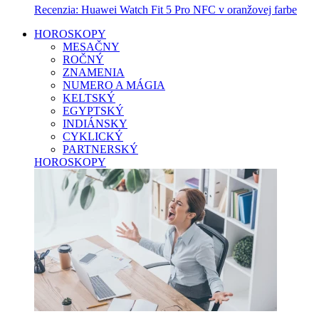
Recenzia: Huawei Watch Fit 5 Pro NFC v oranžovej farbe
HOROSKOPY
MESAČNY
ROČNÝ
ZNAMENIA
NUMERO A MÁGIA
KELTSKÝ
EGYPTSKÝ
INDIÁNSKY
CYKLICKÝ
PARTNERSKÝ
HOROSKOPY