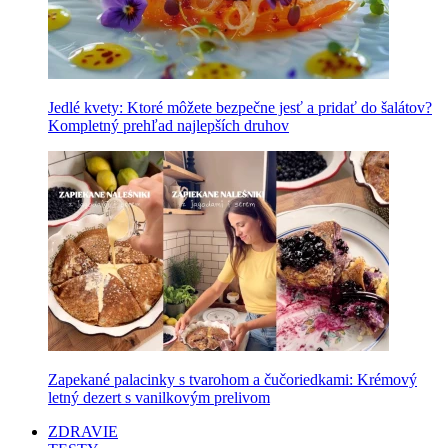
Jedlé kvety: Ktoré môžete bezpečne jesť a pridať do šalátov?
Kompletný prehľad najlepších druhov
Zapekané palacinky s tvarohom a čučoriedkami: Krémový
letný dezert s vanilkovým prelivom
ZDRAVIE