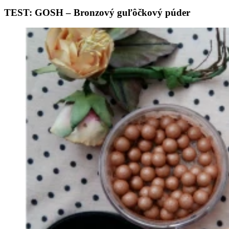
TEST: GOSH – Bronzový guľôčkový púder