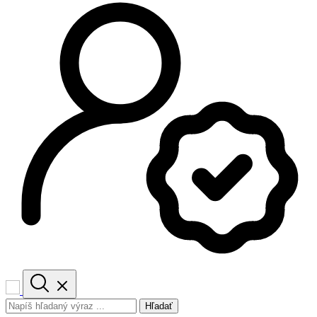
Hľadať