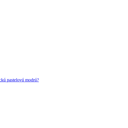
ickú pastelovú modrú?