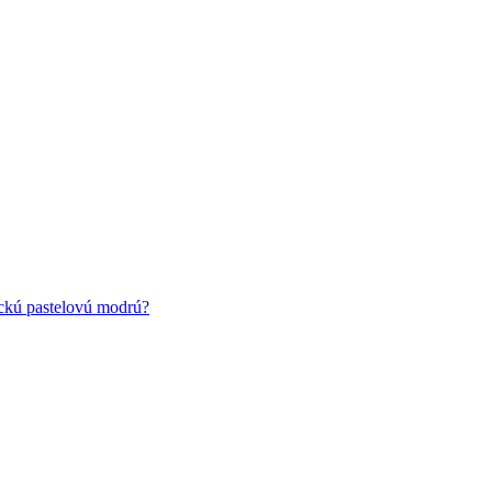
ickú pastelovú modrú?