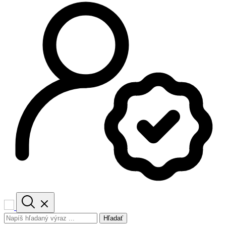
Hľadať