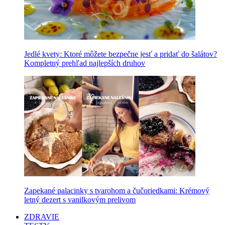
Jedlé kvety: Ktoré môžete bezpečne jesť a pridať do šalátov?
Kompletný prehľad najlepších druhov
Zapekané palacinky s tvarohom a čučoriedkami: Krémový
letný dezert s vanilkovým prelivom
ZDRAVIE