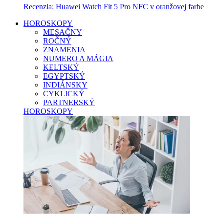
Recenzia: Huawei Watch Fit 5 Pro NFC v oranžovej farbe
HOROSKOPY
MESAČNY
ROČNÝ
ZNAMENIA
NUMERO A MÁGIA
KELTSKÝ
EGYPTSKÝ
INDIÁNSKY
CYKLICKÝ
PARTNERSKÝ
HOROSKOPY