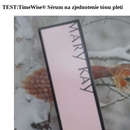
TEST:TimeWise® Sérum na zjednotenie tónu pleti