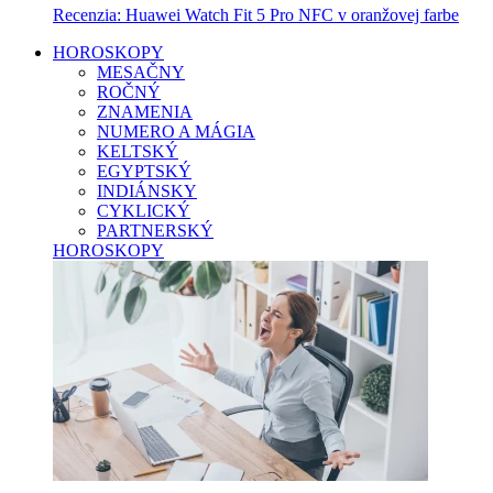
Recenzia: Huawei Watch Fit 5 Pro NFC v oranžovej farbe
HOROSKOPY
MESAČNY
ROČNÝ
ZNAMENIA
NUMERO A MÁGIA
KELTSKÝ
EGYPTSKÝ
INDIÁNSKY
CYKLICKÝ
PARTNERSKÝ
HOROSKOPY