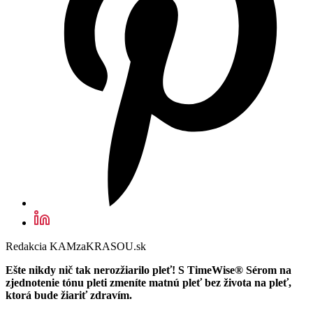
Redakcia KAMzaKRASOU.sk
Ešte nikdy nič tak nerozžiarilo pleť! S TimeWise® Sérom na
zjednotenie tónu pleti zmeníte matnú pleť bez života na pleť,
ktorá bude žiariť zdravím.