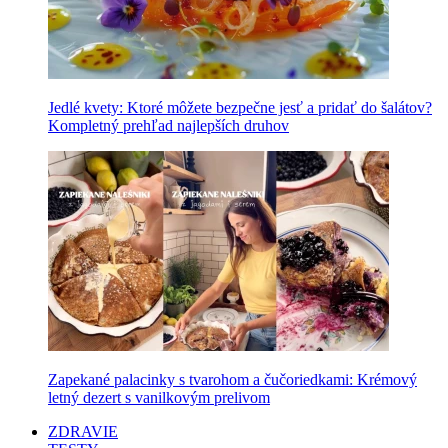
Jedlé kvety: Ktoré môžete bezpečne jesť a pridať do šalátov?
Kompletný prehľad najlepších druhov
Zapekané palacinky s tvarohom a čučoriedkami: Krémový
letný dezert s vanilkovým prelivom
ZDRAVIE