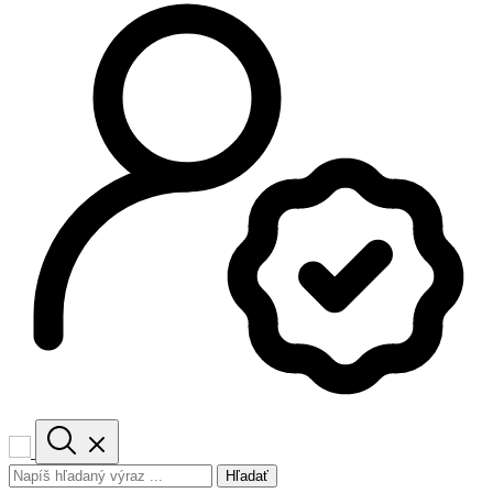
Hľadať