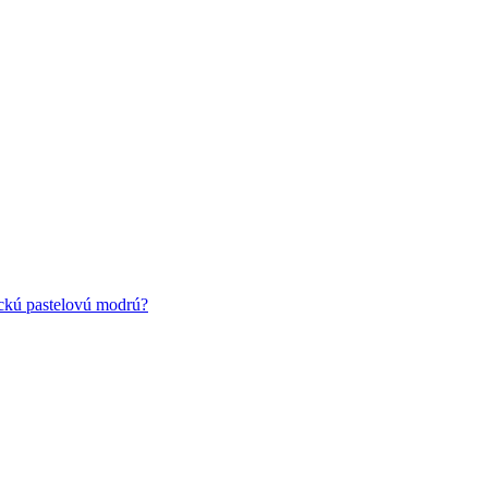
ickú pastelovú modrú?