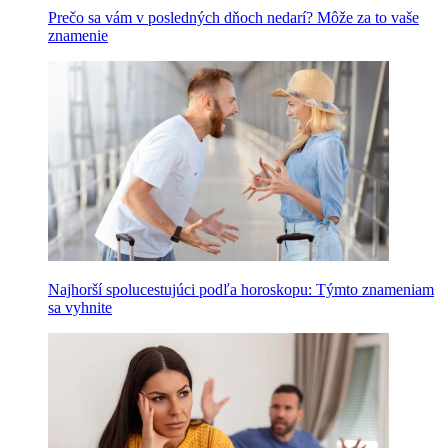
Prečo sa vám v posledných dňoch nedarí? Môže za to vaše
znamenie
Najhorší spolucestujúci podľa horoskopu: Týmto znameniam
sa vyhnite