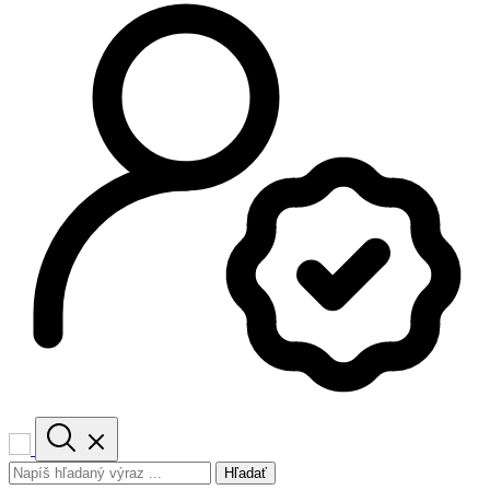
Hľadať