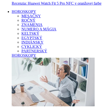
Recenzia: Huawei Watch Fit 5 Pro NFC v oranžovej farbe
HOROSKOPY
MESAČNY
ROČNÝ
ZNAMENIA
NUMERO A MÁGIA
KELTSKÝ
EGYPTSKÝ
INDIÁNSKY
CYKLICKÝ
PARTNERSKÝ
HOROSKOPY