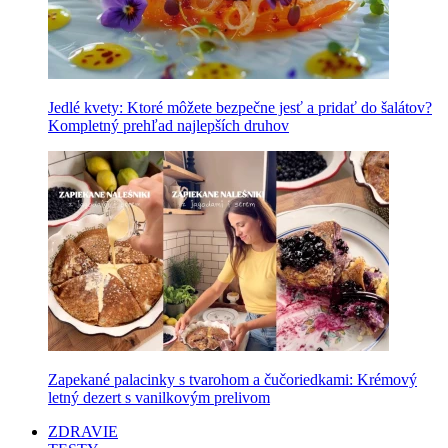
Jedlé kvety: Ktoré môžete bezpečne jesť a pridať do šalátov?
Kompletný prehľad najlepších druhov
Zapekané palacinky s tvarohom a čučoriedkami: Krémový
letný dezert s vanilkovým prelivom
ZDRAVIE