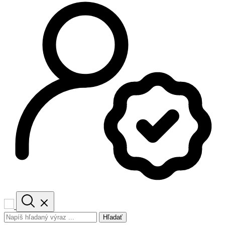
Hľadať