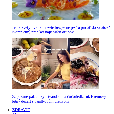
Jedlé kvety: Ktoré môžete bezpečne jesť a pridať do šalátov?
Kompletný prehľad najlepších druhov
Zapekané palacinky s tvarohom a čučoriedkami: Krémový
letný dezert s vanilkovým prelivom
ZDRAVIE