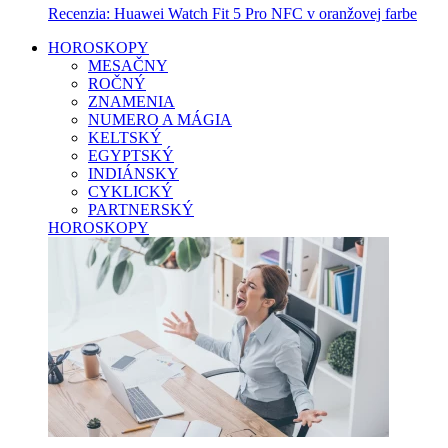
Recenzia: Huawei Watch Fit 5 Pro NFC v oranžovej farbe
HOROSKOPY
MESAČNY
ROČNÝ
ZNAMENIA
NUMERO A MÁGIA
KELTSKÝ
EGYPTSKÝ
INDIÁNSKY
CYKLICKÝ
PARTNERSKÝ
HOROSKOPY