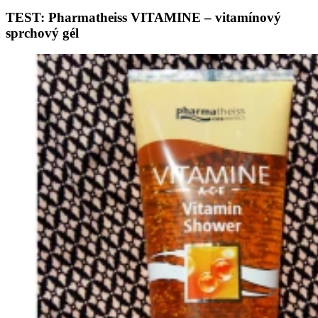
TEST: Pharmatheiss VITAMINE – vitamínový
sprchový gél