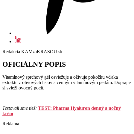
Redakcia KAMzaKRASOU.sk
OFICIÁLNY POPIS
Vitamínový sprchový gél osviežuje a oživuje pokožku vďaka
extraktu z olivových listov a cenným vitamínovým perlám. Doprajte
si svieži ovocný pocit.
Testovali sme tiež:
TEST: Pharma Hyaluron denný a nočný
krém
Reklama