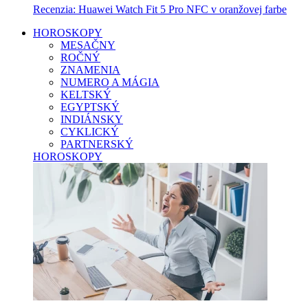
Recenzia: Huawei Watch Fit 5 Pro NFC v oranžovej farbe
HOROSKOPY
MESAČNY
ROČNÝ
ZNAMENIA
NUMERO A MÁGIA
KELTSKÝ
EGYPTSKÝ
INDIÁNSKY
CYKLICKÝ
PARTNERSKÝ
HOROSKOPY