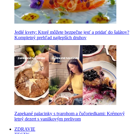
Jedlé kvety: Ktoré môžete bezpečne jesť a pridať do šalátov?
Kompletný prehľad najlepších druhov
Zapekané palacinky s tvarohom a čučoriedkami: Krémový
letný dezert s vanilkovým prelivom
ZDRAVIE