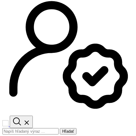
Hľadať