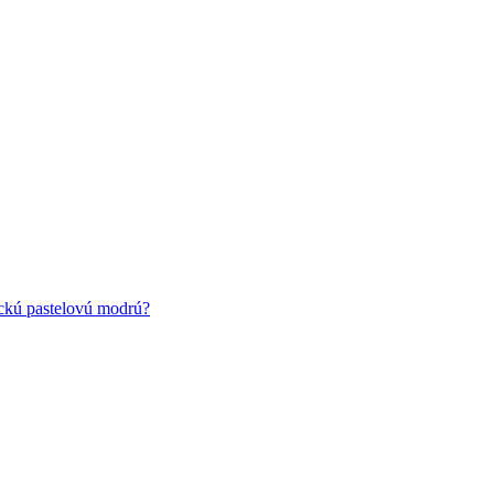
ickú pastelovú modrú?