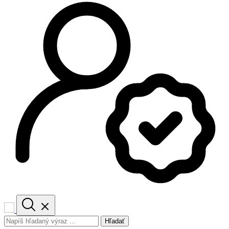
Hľadať