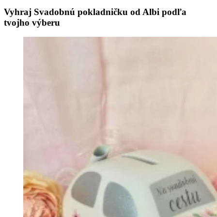
Vyhraj Svadobnú pokladničku od Albi podľa
tvojho výberu