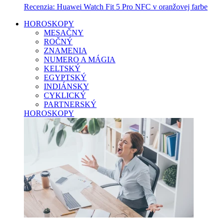
Recenzia: Huawei Watch Fit 5 Pro NFC v oranžovej farbe
HOROSKOPY
MESAČNY
ROČNÝ
ZNAMENIA
NUMERO A MÁGIA
KELTSKÝ
EGYPTSKÝ
INDIÁNSKY
CYKLICKÝ
PARTNERSKÝ
HOROSKOPY