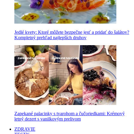
Jedlé kvety: Ktoré môžete bezpečne jesť a pridať do šalátov?
Kompletný prehľad najlepších druhov
Zapekané palacinky s tvarohom a čučoriedkami: Krémový
letný dezert s vanilkovým prelivom
ZDRAVIE