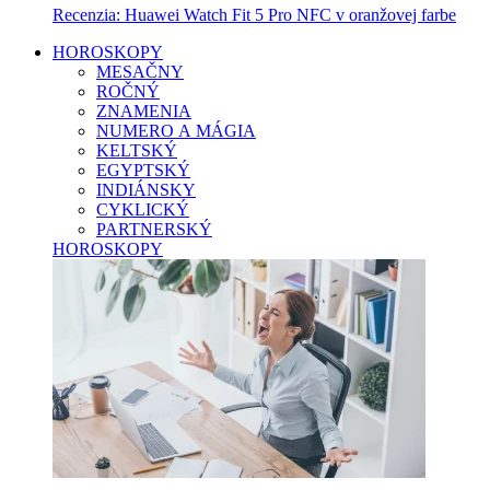
Recenzia: Huawei Watch Fit 5 Pro NFC v oranžovej farbe
HOROSKOPY
MESAČNY
ROČNÝ
ZNAMENIA
NUMERO A MÁGIA
KELTSKÝ
EGYPTSKÝ
INDIÁNSKY
CYKLICKÝ
PARTNERSKÝ
HOROSKOPY