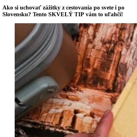
Ako si uchovať zážitky z cestovania po svete i po
Slovensku? Tento SKVELÝ TIP vám to uľahčí!