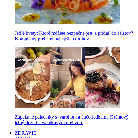
Jedlé kvety: Ktoré môžete bezpečne jesť a pridať do šalátov?
Kompletný prehľad najlepších druhov
Zapekané palacinky s tvarohom a čučoriedkami: Krémový
letný dezert s vanilkovým prelivom
ZDRAVIE