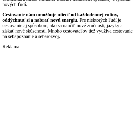
nových ľudí.
Cestovanie nám umožňuje utiecť od každodennej rutiny,
oddýchnuť si a nabrať novú energiu.
Pre niektorých ľudí je
cestovanie aj spôsobom, ako sa naučiť nové zručnosti, jazyky a
získať nové skúsenosti. Mnoho cestovateľov tiež využíva cestovanie
na sebapoznanie a sebarozvoj.
Reklama