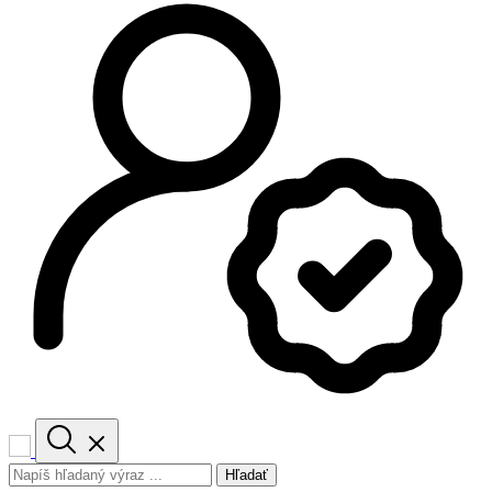
Hľadať