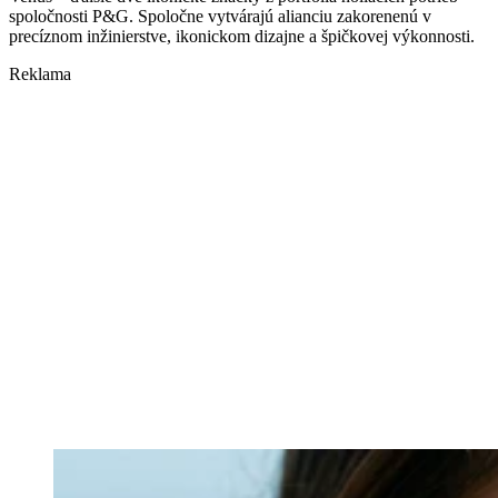
spoločnosti P&G. Spoločne vytvárajú alianciu zakorenenú v
precíznom inžinierstve, ikonickom dizajne a špičkovej výkonnosti.
Reklama