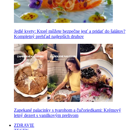
Jedlé kvety: Ktoré môžete bezpečne jesť a pridať do šalátov?
Kompletný prehľad najlepších druhov
Zapekané palacinky s tvarohom a čučoriedkami: Krémový
letný dezert s vanilkovým prelivom
ZDRAVIE