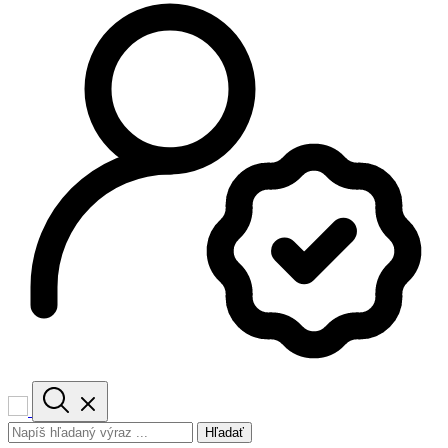
Hľadať