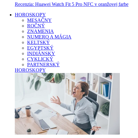
Recenzia: Huawei Watch Fit 5 Pro NFC v oranžovej farbe
HOROSKOPY
MESAČNY
ROČNÝ
ZNAMENIA
NUMERO A MÁGIA
KELTSKÝ
EGYPTSKÝ
INDIÁNSKY
CYKLICKÝ
PARTNERSKÝ
HOROSKOPY