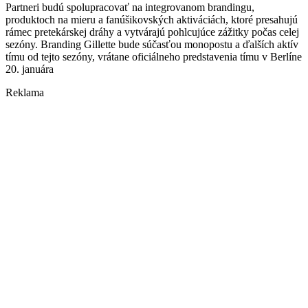
Partneri budú spolupracovať na integrovanom brandingu,
produktoch na mieru a fanúšikovských aktiváciách, ktoré presahujú
rámec pretekárskej dráhy a vytvárajú pohlcujúce zážitky počas celej
sezóny. Branding Gillette bude súčasťou monopostu a ďalších aktív
tímu od tejto sezóny, vrátane oficiálneho predstavenia tímu v Berlíne
20. januára
Reklama