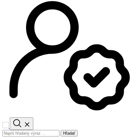
Hľadať