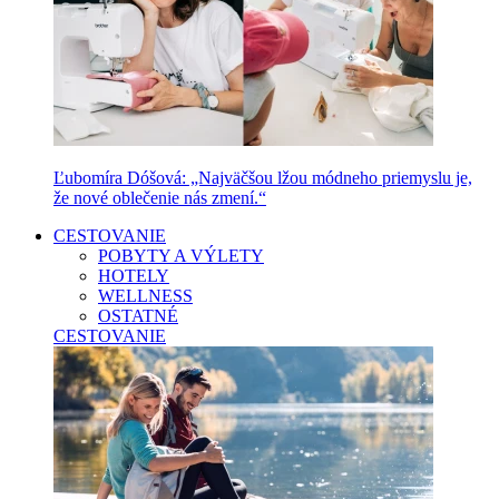
Ľubomíra Dóšová: „Najväčšou lžou módneho priemyslu je,
že nové oblečenie nás zmení.“
CESTOVANIE
POBYTY A VÝLETY
HOTELY
WELLNESS
OSTATNÉ
CESTOVANIE