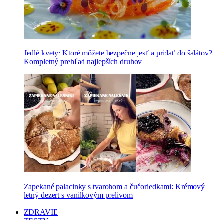
Jedlé kvety: Ktoré môžete bezpečne jesť a pridať do šalátov?
Kompletný prehľad najlepších druhov
Zapekané palacinky s tvarohom a čučoriedkami: Krémový
letný dezert s vanilkovým prelivom
ZDRAVIE