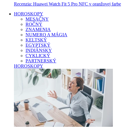
Recenzia: Huawei Watch Fit 5 Pro NFC v oranžovej farbe
HOROSKOPY
MESAČNY
ROČNÝ
ZNAMENIA
NUMERO A MÁGIA
KELTSKÝ
EGYPTSKÝ
INDIÁNSKY
CYKLICKÝ
PARTNERSKÝ
HOROSKOPY