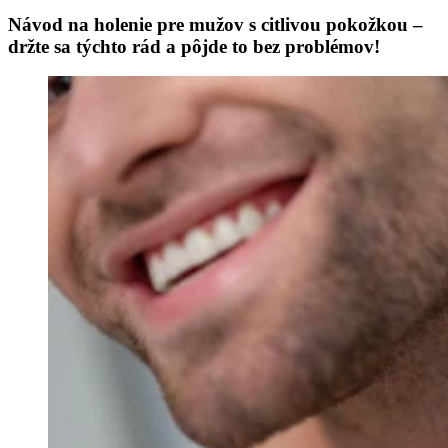
Návod na holenie pre mužov s citlivou pokožkou –
držte sa týchto rád a pôjde to bez problémov!