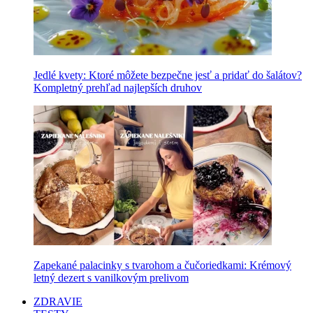
Jedlé kvety: Ktoré môžete bezpečne jesť a pridať do šalátov?
Kompletný prehľad najlepších druhov
Zapekané palacinky s tvarohom a čučoriedkami: Krémový
letný dezert s vanilkovým prelivom
ZDRAVIE