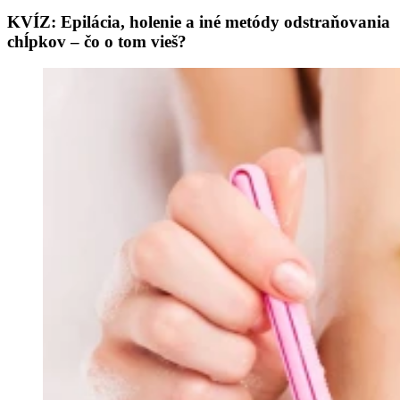
KVÍZ: Epilácia, holenie a iné metódy odstraňovania
chĺpkov – čo o tom vieš?