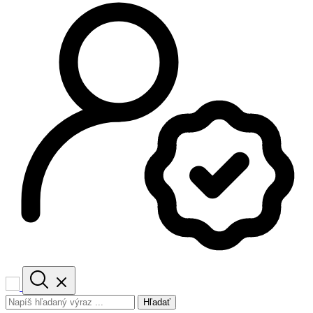
Hľadať