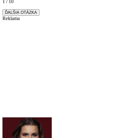
1 / 10
ĎALŠIA OTÁZKA
Reklama