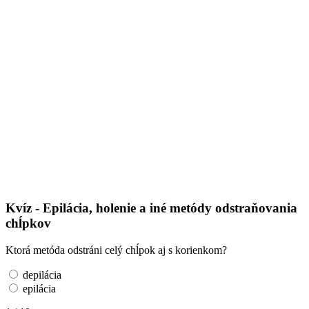
Kvíz - Epilácia, holenie a iné metódy odstraňovania
chĺpkov
Ktorá metóda odstráni celý chĺpok aj s korienkom?
depilácia
epilácia