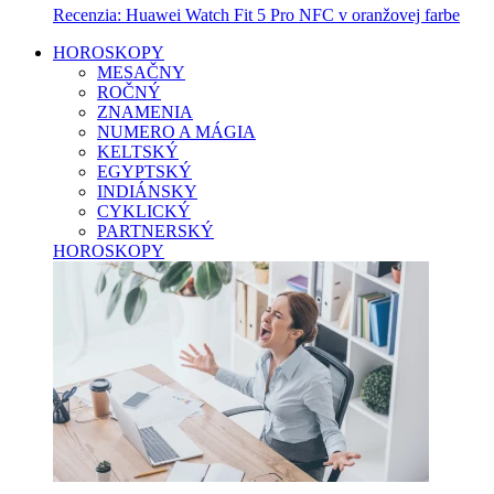
Recenzia: Huawei Watch Fit 5 Pro NFC v oranžovej farbe
HOROSKOPY
MESAČNY
ROČNÝ
ZNAMENIA
NUMERO A MÁGIA
KELTSKÝ
EGYPTSKÝ
INDIÁNSKY
CYKLICKÝ
PARTNERSKÝ
HOROSKOPY